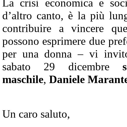
La crisi economica e soci
d’altro canto, è la più lu
contribuire a vincere qu
possono esprimere due pref
per una donna – vi invito
sabato 29 dicembre
maschile
,
Daniele Marantel
Un caro saluto,