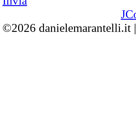
Invia
JC
©2026 danielemarantelli.it 