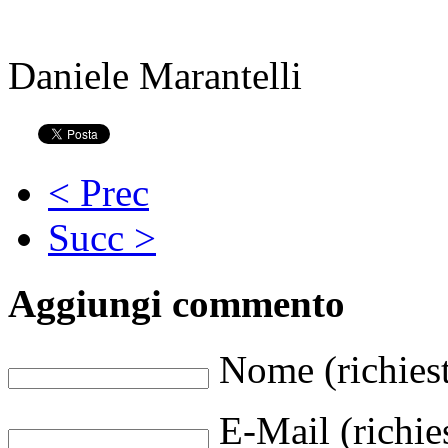
Daniele Marantelli
< Prec
Succ >
Aggiungi commento
Nome (richies
E-Mail (richie