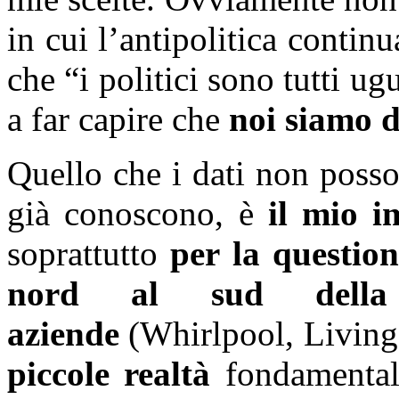
in cui l’antipolitica contin
che “i politici sono tutti u
a far capire che
noi siamo d
Quello che i dati non posso
già conoscono, è
il mio
i
soprattutto
per la question
nord al sud della 
aziende
(Whirlpool, Livings
piccole realtà
fondamentali