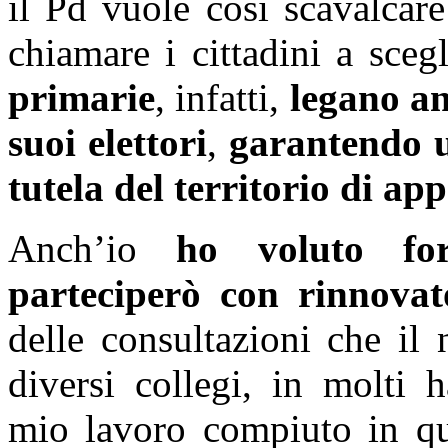
il Pd vuole così scavalcar
chiamare i cittadini a sceg
primarie
, infatti,
legano an
suoi elettori
,
garantendo u
tutela del territorio di a
Anch’io
ho voluto fo
parteciperò con rinnova
delle consultazioni che il 
diversi collegi, in molti 
mio lavoro compiuto in que