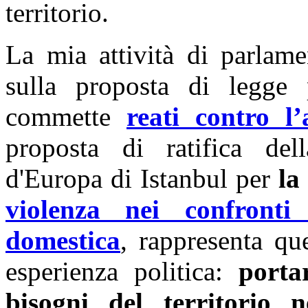
territorio.
La mia attività di parlame
sulla proposta di legge 
commette
reati contro l
proposta di ratifica de
d'Europa di Istanbul per
la
violenza nei confront
domestica
, rappresenta qu
esperienza politica:
porta
bisogni del territorio ne