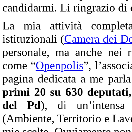
candidarmi. Li ringrazio di 
La mia attività complet
istituzionali (
Camera dei De
personale
, ma anche nei r
come “
Openpolis
”, l’assoc
pagina dedicata a me parl
primi 20 su 630 deputati,
del Pd
), di un’intensa
(Ambiente, Territorio e Lavo
mie scelte. Ovviamente non