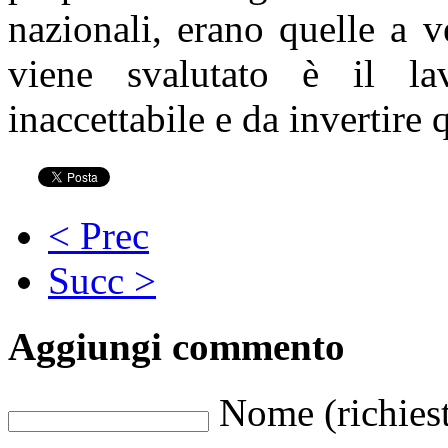
nazionali, erano quelle a v
viene svalutato è il la
inaccettabile e da invertire
< Prec
Succ >
Aggiungi commento
Nome (richies