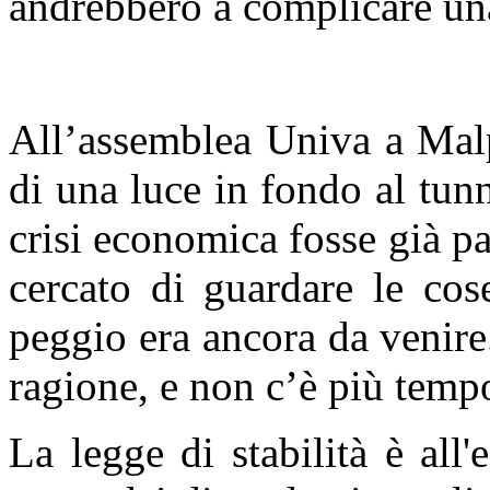
andrebbero a complicare una 
All’assemblea Univa a Malp
di una luce in fondo al tunn
crisi economica fosse già pa
cercato di guardare le cos
peggio era ancora da venire
ragione, e non c’è più temp
La legge di stabilità è all