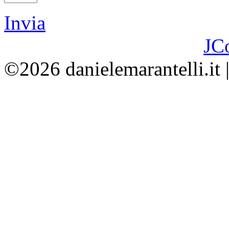
Invia
JC
©2026 danielemarantelli.it 