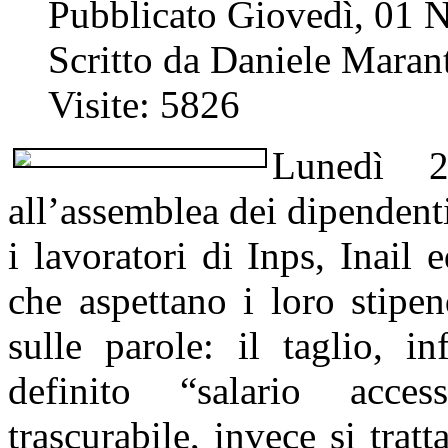
Pubblicato Giovedì, 01
Scritto da Daniele Marant
Visite: 5826
Lunedì 2
all’assemblea dei dipendenti
i lavoratori di Inps, Inail 
che aspettano i loro stipe
sulle parole: il taglio, i
definito “salario acce
trascurabile, invece si trat